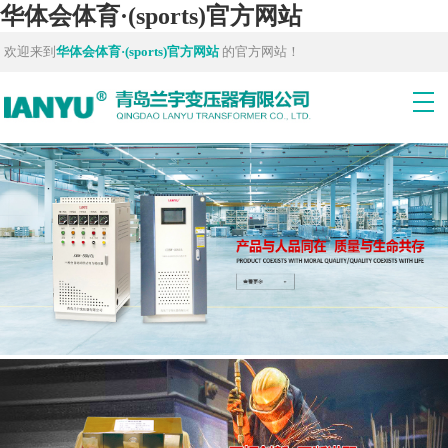
华体会体育·(sports)官方网站
欢迎来到
华体会体育·(sports)官方网站
的官方网站！