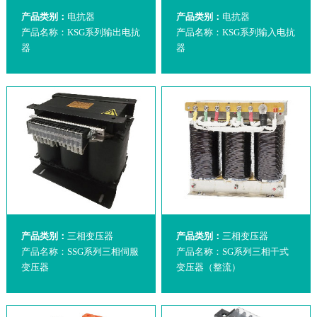
产品类别：
电抗器
产品类别：
电抗器
产品名称：KSG系列输出电抗
产品名称：KSG系列输入电抗
器
器
产品类别：
三相变压器
产品类别：
三相变压器
产品名称：SSG系列三相伺服
产品名称：SG系列三相干式
变压器
变压器（整流）