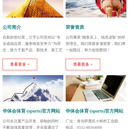
公司简介
荣誉资质
在新的世纪里，兰宇公司坚持以“专
公司秉承“顾客至上、锐意进取”的经
业成就品质、服务铸造竞争力”为理
营理念。我们荣获多项荣誉，我们将
念，致力于新产品、新技术、新工艺
一如既往，努力创造辉煌！
的不断创新和开拓。
查看更多 +
查看更多 +
华体会体育·(sports)官方网站
华体会体育·(sports)官方网站
公司在注重产品开发，研制的同时，
厂址：青岛即墨区小韩村工业园
不断加强质量管理，并全面通过了
电话：0532-88564000