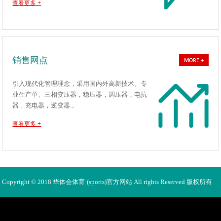
查看更多 +
销售网点
引入现代化管理理念，采用国内外高新技术。专
业生产单、三相变压器，稳压器，调压器，电抗
器，充电器，逆变器...
查看更多 +
Copyright © 2018 华体会体育·(sports)官方网站 All rights Reserved 版权所有
未经许可不得使用、转载、摘编。