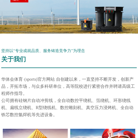
坚持以“专业成就品质、服务铸造竞争力”为理念
关于我们
华体会体育·(sports)官方网站 自创建以来，一直坚持不断开发，创新产
品，开拓市场，与众多科研单位，高等院校进行紧密合作并聘请高级工
程师作指导。
公司拥有硅钢片自动冲剪线，全自动数控平绕机、箔绕机、环形绕线
机、扁线立绕机、R型绕线机、数控雕刻机、真空压力浸烤机、全自动
铁芯数控氩焊机等先进设备。