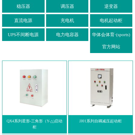
稳压器
调压器
逆变器
直流电源
充电机
电机起动柜
UPS不间断电源
电力电容器
华体会体育·(sports)
官方网站
QX4系列星形-三角形（Y-△)启动
JJ01系列自耦减压起动柜
柜