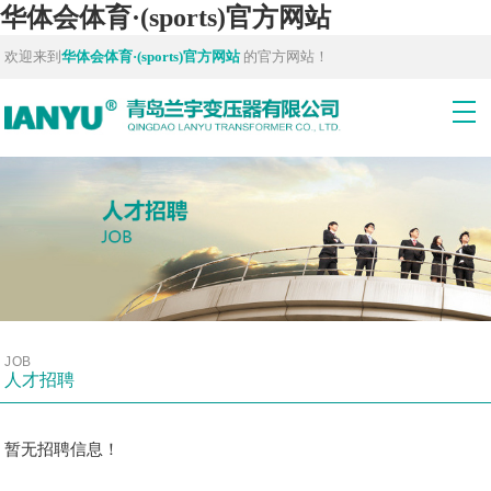
华体会体育·(sports)官方网站
欢迎来到
华体会体育·(sports)官方网站
的官方网站！
JOB
人才招聘
暂无招聘信息！