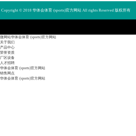
Copyright © 2018 华体会体育·(sports)官方网站 All rights Reserved 版权所有
未经许可不得使用、转载、摘编。
微网站华体会体育·(sports)官方网站
关于我们
产品中心
荣誉资质
厂区设备
人才招聘
华体会体育·(sports)官方网站
销售网点
华体会体育·(sports)官方网站