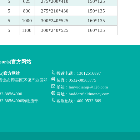
5
625
275*200*410
150*125
5
800
275*210*430
150*135
5
1000
300*240*525
160*135
5
1100
300*240*525
160*135
orts)官方网站
ts)官方网站
投诉电话：13012516897
青岛市即墨区环保产业园即
传真：0532-88563775
邮箱：lanyudianqi@126.com
-88564000
网址：huddersfieldmoney.com
2-88564000转物流部
客服热线：400-0532-669