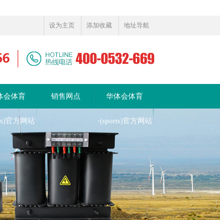
设为主页
添加收藏
地址导航
体会体育
销售网点
华体会体育
orts)官方网站
·(sports)官方网站