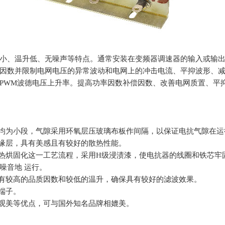
小、温升低、无噪声等特点。通常安装在变频器调速器的输入或输出
因数并限制电网电压的异常波动和电网上的冲击电流、平抑波形、减
PWM波德电压上升率。提高功率因数补偿因数、改善电网质置、平
成均为小段，气隙采用环氧层压玻璃布板作间隔，以保证电抗气隙在
绝缘层，具有美感且有较好的散热性能。
—热烘固化这一工艺流程，采用H级浸渍漆，使电抗器的线圈和铁芯
噪音地 运行。
具有较高的品质因数和较低的温升，确保具有较好的滤波效果。
端子。
外观美等优点，可与国外知名品牌相媲美。