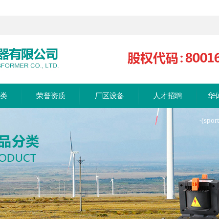
分类
荣誉资质
厂区设备
人才招聘
华
·(sp