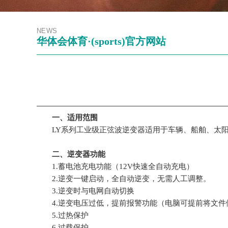
NEWS
华体会体育·(sports)官方网站
一、适用范围
LY系列工业级正弦波逆变器适用于车辆、船舶、太
二、逆变器功能
1.蓄电池充电功能（12V快速全自动充电）
2.逆变一键启动，全自动逆变，无需人工调整。
3.逆变时与电网自动切换
4.逆变电压过低，提前报警功能（电脑可提前将文件
5.过热保护
6.过载保护