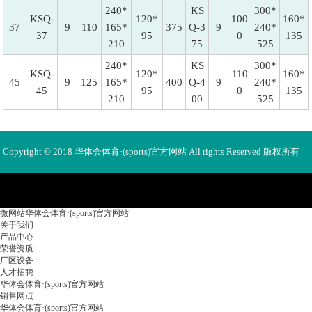
240*
KS
300*
KSQ-
120*
100
160*
37
9
110
165*
375
Q-3
9
240*
37
95
0
135
210
75
525
240*
KS
300*
KSQ-
120*
110
160*
45
9
125
165*
400
Q-4
9
240*
45
95
0
135
210
00
525
Copyright © 2018 华体会体育·(sports)官方网站 All rights Reserved 版权所有
未经许可不得使用、转载、摘编。
微网站华体会体育·(sports)官方网站
关于我们
产品中心
荣誉资质
厂区设备
人才招聘
华体会体育·(sports)官方网站
销售网点
华体会体育·(sports)官方网站