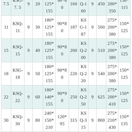
KSG-
90*8
150*
7.5
9
20
125*
160
Q-1
9
450
200*
7. 5
0
115
155
60
350
180*
KS
275*
KSQ-
90*8
150*
11
9
30
125*
187
G-1
9
500
200*
11
0
125
155
87
380
180*
KS
275*
KSQ-
90*8
150*
15
9
40
125*
200
Q-2
9
510
200*
15
0
125
155
00
380
180*
KS
275*
KSG-
90*8
150*
18
9
50
125*
220
Q-2
9
540
200*
18
0
125
155
20
380
180*
KS
275*
KSQ-
90*9
150*
22
9
60
140*
250
Q-2
9
625
200*
22
0
125
155
50
410
240*
KS
275*
KSQ-
120*
150*
30
9
80
150*
315
Q-3
9
800
210*
30
95
135
210
15
430