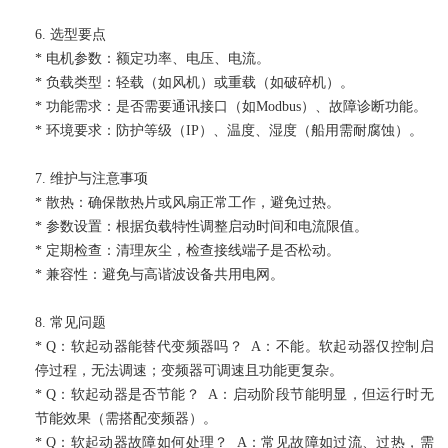
6.
选型要点
*
电机参数：额定功率、电压、电流。
*
负载类型：轻载（如风机）或重载（如破碎机）。
*
功能需求：是否需要通讯接口（如
Modbus
）、故障诊断功能。
*
环境要求：防护等级（
IP
）、温度、湿度（船用需耐腐蚀）。
7.
维护与注意事项
*
散热：确保散热片或风扇正常工作，避免过热。
*
参数设置：根据负载特性调整启动时间和电流限值。
*
定期检查：清理灰尘，检查接线端子是否松动。
*
兼容性：避免与高谐波设备共用电网。
8.
常见问题
* Q
：软起动器能替代变频器吗？
A
：不能。软起动器仅控制启
停过程，无法调速；变频器可调速且功能更复杂。
* Q
：软起动器是否节能？
A
：启动阶段节能明显，但运行时无
节能效果（需搭配变频器）。
* Q
：软起动器故障如何处理？
A
：常见故障如过流、过热，需