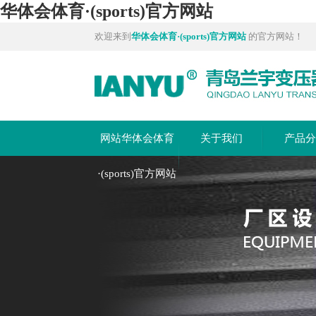
华体会体育·(sports)官方网站
欢迎来到
华体会体育·(sports)官方网站
的官方网站！
网站华体会体育
关于我们
产品
·(sports)官方网站