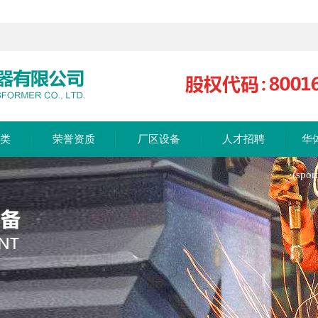
分类
荣誉资质
厂区设备
人才招聘
华
·(sp