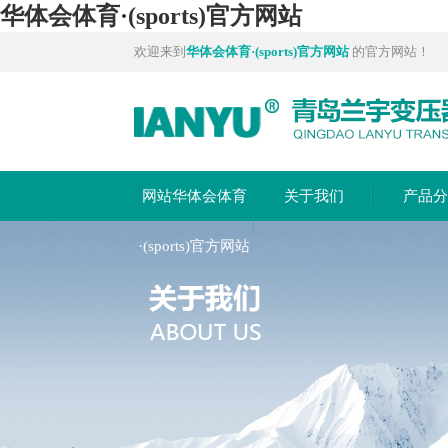
华体会体育·(sports)官方网站
欢迎来到
华体会体育·(sports)官方网站
的官方网站！
网站华体会体育
关于我们
产品
·(sports)官方网站