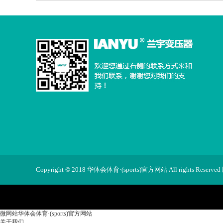
Copyright © 2018 华体会体育·(sports)官方网站 All right
微网站华体会体育·(sports)官方网站
关于我们