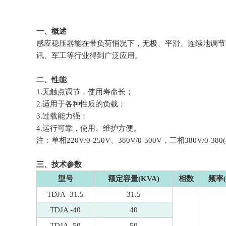
一、概述
感应稳压器能在带负荷悄况下，无极、平滑、连续地调节
讯、军工等行业得到广泛应用。
二、性能
1.无触点调节，使用寿命长；
2.适用于各种性质的负载；
3.过载能力强；
4.运行可靠，使用、维护方便。
注：单相220V/0-250V、380V/0-500V，三相380V/0
三、技术参数
型号
额定容量(KVA)
相数
频率(
TDJA -31.5
31.5
TDJA -40
40
TDJA -50
50