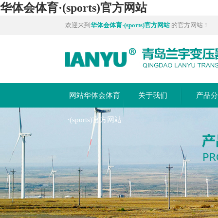
华体会体育·(sports)官方网站
欢迎来到
华体会体育·(sports)官方网站
的官方网站！
网站华体会体育
关于我们
产品
·(sports)官方网站