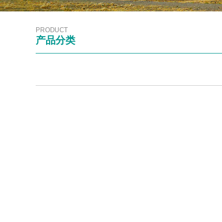
PRODUCT
产品分类